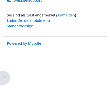
Website-Support
Sie sind als Gast angemeldet (
Anmelden
)
Laden Sie die mobile App
Standarddesign
Powered by
Moodle
Kursindex öffnen