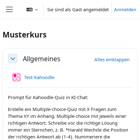
Zum Hauptinhalt
Sie sind als Gast angemeldet
Anmelden
Website-Übersicht
Musterkurs
Abschnittsübersicht
Allgemeines
Alles einklappen
Einklappen
Test-Kahoodle
Prompt für Kahoodle-Quiz in KI-Chat:
Erstelle ein Multiple-choice-Quiz mit X Fragen zum
Thema XY im Anhang. Multiple-choice mit jeweils einer
richtigen Antwort. Schreibe vor die richtige Lösung
immer ein Sternchen, z. B. *Harald Wechsle die Position
der richtigen Antwort ab (1-4). Nummeriere die