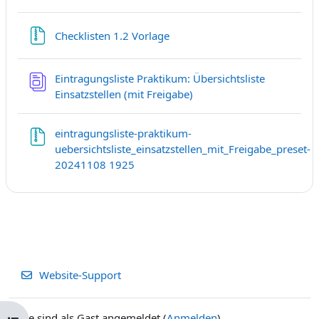
Datei
Checklisten 1.2 Vorlage
Eintragungsliste Praktikum: Übersichtsliste
Datenbank
Einsatzstellen (mit Freigabe)
eintragungsliste-praktikum-
uebersichtsliste_einsatzstellen_mit_Freigabe_preset-
Datei
20241108 1925
Website-Support
Sie sind als Gast angemeldet (
Anmelden
)