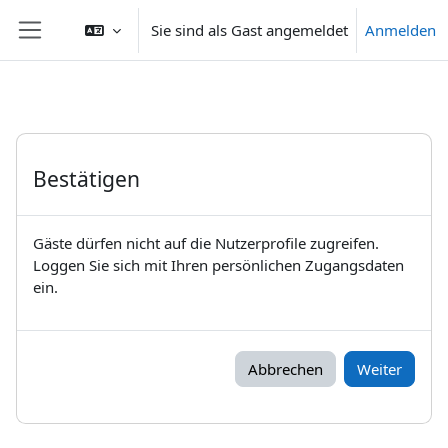
Zum Hauptinhalt
Sie sind als Gast angemeldet
Anmelden
Website-Übersicht
Bestätigen
Gäste dürfen nicht auf die Nutzerprofile zugreifen.
Loggen Sie sich mit Ihren persönlichen Zugangsdaten
ein.
Abbrechen
Weiter