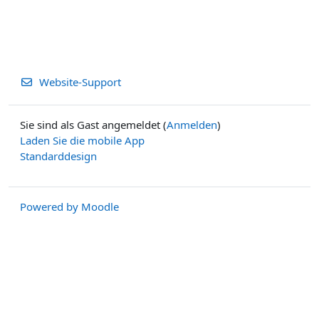
Website-Support
Sie sind als Gast angemeldet (
Anmelden
)
Laden Sie die mobile App
Standarddesign
Powered by
Moodle