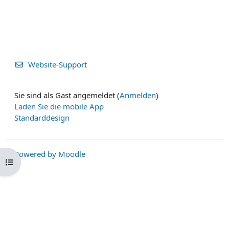
Website-Support
Sie sind als Gast angemeldet (
Anmelden
)
Laden Sie die mobile App
Standarddesign
Powered by
Moodle
Kursindex öffnen